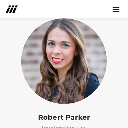
Robert Parker
Immigration Law