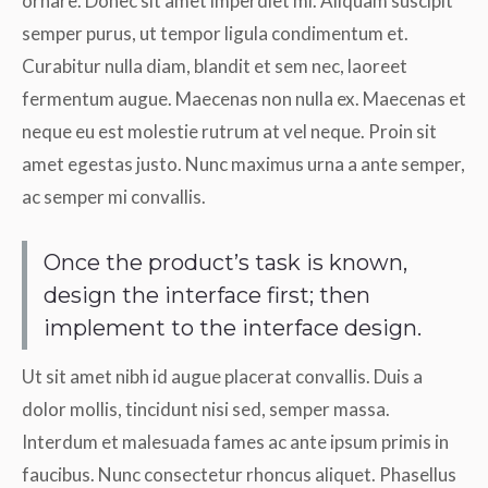
ornare. Donec sit amet imperdiet mi. Aliquam suscipit
semper purus, ut tempor ligula condimentum et.
Curabitur nulla diam, blandit et sem nec, laoreet
fermentum augue. Maecenas non nulla ex. Maecenas et
neque eu est molestie rutrum at vel neque. Proin sit
amet egestas justo. Nunc maximus urna a ante semper,
ac semper mi convallis.
Once the product’s task is known,
design the interface first; then
implement to the interface design.
Ut sit amet nibh id augue placerat convallis. Duis a
dolor mollis, tincidunt nisi sed, semper massa.
Interdum et malesuada fames ac ante ipsum primis in
faucibus. Nunc consectetur rhoncus aliquet. Phasellus