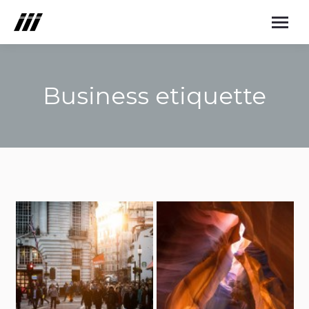
Business etiquette
You are here: