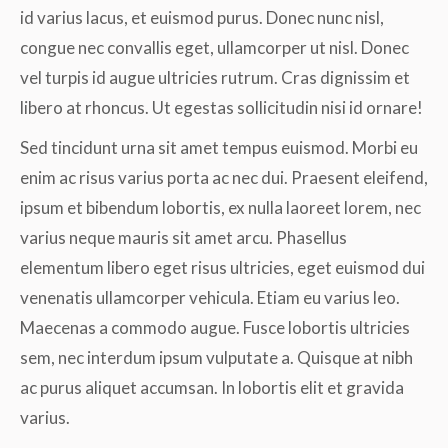
id varius lacus, et euismod purus. Donec nunc nisl,
congue nec convallis eget, ullamcorper ut nisl. Donec
vel turpis id augue ultricies rutrum. Cras dignissim et
libero at rhoncus. Ut egestas sollicitudin nisi id ornare!
Sed tincidunt urna sit amet tempus euismod. Morbi eu
enim ac risus varius porta ac nec dui. Praesent eleifend,
ipsum et bibendum lobortis, ex nulla laoreet lorem, nec
varius neque mauris sit amet arcu. Phasellus
elementum libero eget risus ultricies, eget euismod dui
venenatis ullamcorper vehicula. Etiam eu varius leo.
Maecenas a commodo augue. Fusce lobortis ultricies
sem, nec interdum ipsum vulputate a. Quisque at nibh
ac purus aliquet accumsan. In lobortis elit et gravida
varius.