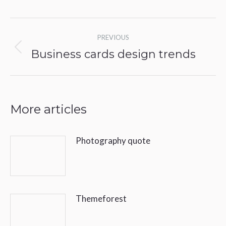
Post
PREVIOUS
navigation
Business cards design trends
Previous
post:
More articles
Photography quote
Themeforest